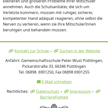
kleineren und größeren Probleme ihrer Mitschüler
annehmen. Auch die Schulsanitäter, die sich um
Verletzte kümmern, müssen mit ruhiger, sicherer,
kompetenter Hand adäquat reagieren, ohne selbst die
Nerven zu verlieren, wenn sie ihre MitschülerInnen
beruhigen und behandeln müssen.
Kontakt zur Schule
–
Suchen in der Website
Anfahrt: Gemeinschaftsschule Peter-Wust Püttlingen,
Pickardstraße 33, 66346 Püttlingen
Tel. 06898 6901250, Fax 06898 6901255
E-Mail schreiben
Rechtliches:
Datenschutz
–
Impressum
–
Barrierefreiheit