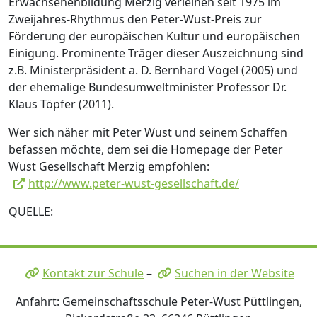
Erwachsenenbildung Merzig verleihen seit 1975 im
Zweijahres-Rhythmus den Peter-Wust-Preis zur
Förderung der europäischen Kultur und europäischen
Einigung. Prominente Träger dieser Auszeichnung sind
z.B. Ministerpräsident a. D. Bernhard Vogel (2005) und
der ehemalige Bundesumweltminister Professor Dr.
Klaus Töpfer (2011).
Wer sich näher mit Peter Wust und seinem Schaffen
befassen möchte, dem sei die Homepage der Peter
Wust Gesellschaft Merzig empfohlen:
http://www.peter-wust-gesellschaft.de/
QUELLE:
Kontakt zur Schule
–
Suchen in der Website
Anfahrt: Gemeinschaftsschule Peter-Wust Püttlingen,