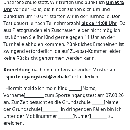
unserer Schule statt. Wir treffen uns pünktlich
um 9:45
Uhr
vor der Halle, die Kinder ziehen sich um und
pünktlich um 10 Uhr starten wir in der Turnhalle. Der
Test dauert je nach Teilnehmerzahl
bis ca 11:00 Uhr
. Da
aus Platzgründen ein Zuschauen leider nicht möglich
ist, können Sie Ihr Kind gerne gegen 11 Uhr an der
Turnhalle abholen kommen. Pünktliches Erscheinen ist
zwingend erforderlich, da auf Zu-spät-Kommer leider
keine Rücksicht genommen werden kann.
Anmeldung
nach dem untenstehenden Muster an
"
sporteingangstest@web.de
" erforderlich.
"Hiermit melde ich mein Kind ______[Name,
Vorname]_________ zum Sporteingangstest am 07.03.26
an. Zur Zeit besucht es die Grundschule ______[Name
der Grundschule]________. In dringenden Fällen bin ich
unter der Mobilnummer _______[Numer]________ zu
ereichen.