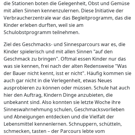
die Stationen boten die Gelegenheit, Obst und Gemüse
mit allen Sinnen kennenzulernen. Diese Initiative der
Verbraucherzentrale war das Begleitprogramm, das die
Kinder erleben durften, weil sie am
Schulobstprogramm teilnehmen.
Ziel des Geschmacks- und Sinnesparcours war es, die
Kinder spielerisch und mit allen Sinnen "auf den
Geschmack zu bringen". Oftmal essen Kinder nur das
was sie kennen, frei nach der alten Redensweise "Was
der Bauer nicht kennt, isst er nicht". Häufig kommen sie
auch gar nicht in die Verlegenheit, etwas Neues
ausprobieren zu können oder müssen. Schule hat auch
hier den Auftrag, Kindern Dinge anzubieten, die
unbekannt sind. Also konnten sie letzte Woche ihre
Sinneswahrnehmung schulen, Geschmacksvorlieben
und Abneigungen entdecken und die Vielfalt der
Lebensmittel kennenlernen. Schnuppern, schütteln,
schmecken, tasten – der Parcours lebte vom