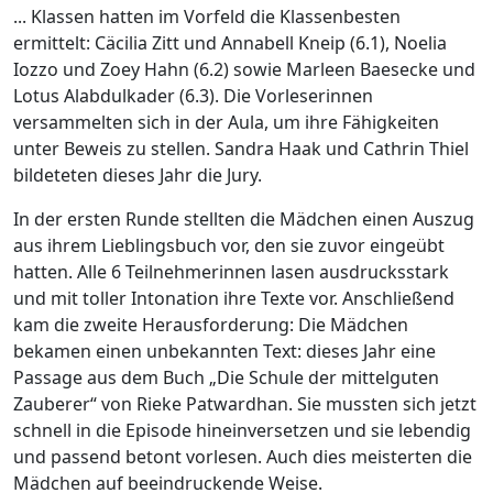
... Klassen hatten im Vorfeld die Klassenbesten
ermittelt: Cäcilia Zitt und Annabell Kneip (6.1), Noelia
Iozzo und Zoey Hahn (6.2) sowie Marleen Baesecke und
Lotus Alabdulkader (6.3). Die Vorleserinnen
versammelten sich in der Aula, um ihre Fähigkeiten
unter Beweis zu stellen. Sandra Haak und Cathrin Thiel
bildeteten dieses Jahr die Jury.
In der ersten Runde stellten die Mädchen einen Auszug
aus ihrem Lieblingsbuch vor, den sie zuvor eingeübt
hatten. Alle 6 Teilnehmerinnen lasen ausdrucksstark
und mit toller Intonation ihre Texte vor. Anschließend
kam die zweite Herausforderung: Die Mädchen
bekamen einen unbekannten Text: dieses Jahr eine
Passage aus dem Buch „Die Schule der mittelguten
Zauberer“ von Rieke Patwardhan. Sie mussten sich jetzt
schnell in die Episode hineinversetzen und sie lebendig
und passend betont vorlesen. Auch dies meisterten die
Mädchen auf beeindruckende Weise.