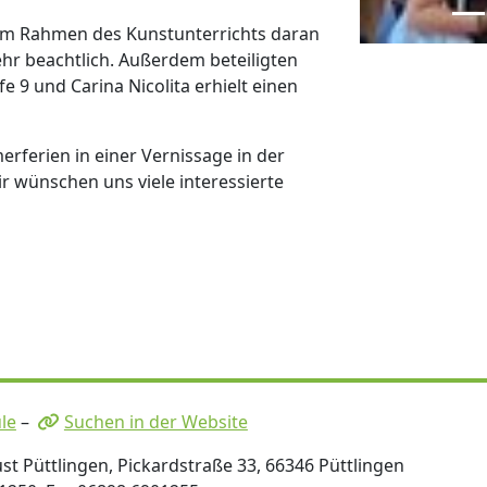
 im Rahmen des Kunstunterrichts daran
sehr beachtlich. Außerdem beteiligten
e 9 und Carina Nicolita erhielt einen
ferien in einer Vernissage in der
r wünschen uns viele interessierte
le
–
Suchen in der Website
t Püttlingen, Pickardstraße 33, 66346 Püttlingen