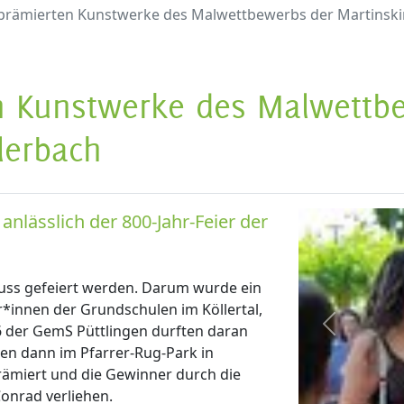
 prämierten Kunstwerke des Malwettbewerbs der Martinski
en Kunstwerke des Malwettb
lerbach
lässlich der 800-Jahr-Feier der
muss gefeiert werden. Darum wurde ein
*innen der Grundschulen im Köllertal,
 6 der GemS Püttlingen durften daran
zurück
en dann im Pfarrer-Rug-Park in
prämiert und die Gewinner durch die
Conrad verliehen.