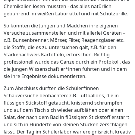
Chemikalien lösen mussten - das alles natürlich
gebührend im weißen Laborkittel und mit Schutzbrille.
So konnten die Jungen und Mädchen ihre eigenen
Versuche zusammenstellen und mit allerlei Geräten –
z.B. Bunsenbrenner, Mörser, Filter, Reagenzgläser etc.
die Stoffe, die es zu untersuchen galt, z.B. für den
Stärkenachweis Kartoffeln, erforschen. Richtig
professionell wurde das Ganze durch ein Protokoll, das
die jungen Wissenschaftler*innen führten und in dem
sie ihre Ergebnisse dokumentierten.
Zum Abschluss durften die Schüler*innen
Schauversuche beobachten: z.B. Luftballons, die in
flüssigen Stickstoff getaucht, knisternd schrumpfen
und auf dem Tisch sich wieder aufblähen oder einen
Salat, der nach dem Bad in flüssigem Stickstoff erstarrt
und sich in Hunderte von kleinen Stücken zerschlagen
lässt. Der Tag im Schülerlabor war ereignisreich, kreativ